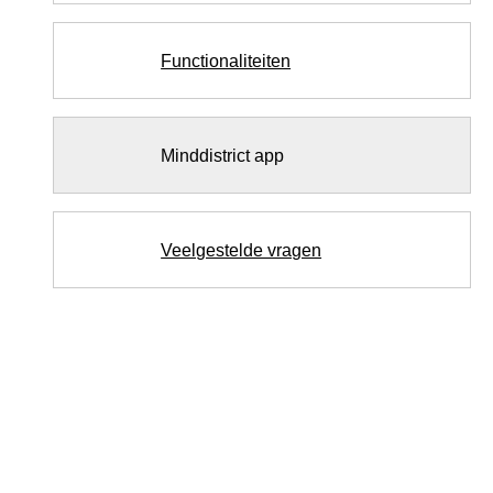
Functionaliteiten
Minddistrict app
Veelgestelde vragen