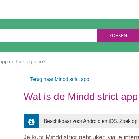
ZOEKEN
 app en hoe log je in?
← Terug naar Minddistrict app
Wat is de Minddistrict app
Beschikbaar voor Android en iOS. Zoek op 'M
Je kunt Minddistrict gebruiken via je int