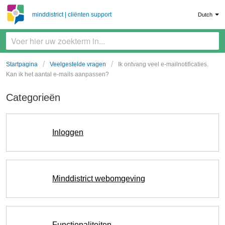
minddistrict | cliënten support
Dutch
Startpagina
Veelgestelde vragen
Ik ontvang veel e-mailnotificaties.
Kan ik het aantal e-mails aanpassen?
Categorieën
Inloggen
Minddistrict webomgeving
Functionaliteiten