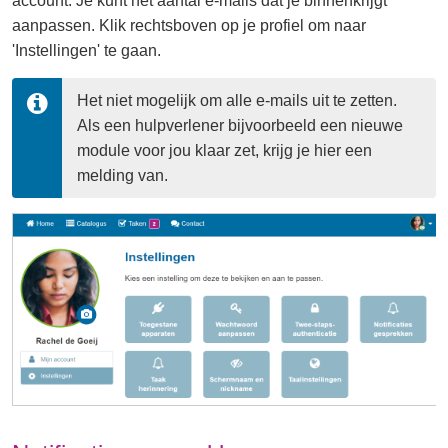
account. Je kunt het aantal e-mails dat je binnenkrijgt
aanpassen. Klik rechtsboven op je profiel om naar
'Instellingen' te gaan.
Het niet mogelijk om alle e-mails uit te zetten. 
Als een hulpverlener bijvoorbeeld een nieuwe 
module voor jou klaar zet, krijg je hier een 
melding van.